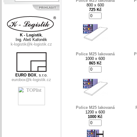
Police M25 lakovaná
P
800 x 600
725 Kč
K - Logistik
,
Ing. Aleš Kafoněk
k-logistik@k-logistik.cz
Police M25 lakovaná
P
1000 x 600
865 Kč
EURO BOX
, s.r.o.
eurobox@k-logistik.cz
Police M25 lakovaná
1200 x 600
1000 Kč