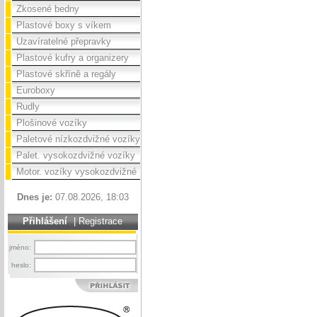
Zkosené bedny
Plastové boxy s víkem
Uzavíratelné přepravky
Plastové kufry a organizery
Plastové skříně a regály
Euroboxy
Rudly
Plošinové vozíky
Paletové nízkozdvižné vozíky
Palet. vysokozdvižné vozíky
Motor. vozíky vysokozdvižné
Dnes je:
07.08.2026, 18:03
Přihlášení
|
Registrace
jméno:
heslo: