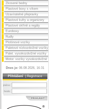
Zkosené bedny
Plastové boxy s víkem
Uzavíratelné přepravky
Plastové kufry a organizery
Plastové skříně a regály
Euroboxy
Rudly
Plošinové vozíky
Paletové nízkozdvižné vozíky
Palet. vysokozdvižné vozíky
Motor. vozíky vysokozdvižné
Dnes je:
06.08.2026, 16:31
Přihlášení
|
Registrace
jméno:
heslo: