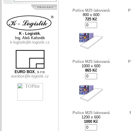
Police M25 lakovaná
P
800 x 600
725 Kč
K - Logistik
,
Ing. Aleš Kafoněk
k-logistik@k-logistik.cz
Police M25 lakovaná
P
1000 x 600
865 Kč
EURO BOX
, s.r.o.
eurobox@k-logistik.cz
Police M25 lakovaná
1200 x 600
1000 Kč