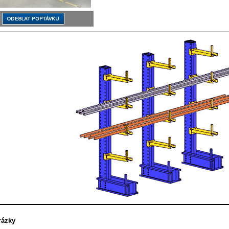
rázky