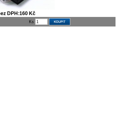
bez DPH:160 Kč
Ks