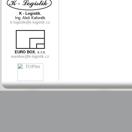
K - Logistik
,
Ing. Aleš Kafoněk
k-logistik@k-logistik.cz
EURO BOX
, s.r.o.
eurobox@k-logistik.cz