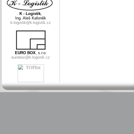
K - Logistik
,
Ing. Aleš Kafoněk
k-logistik@k-logistik.cz
EURO BOX
, s.r.o.
eurobox@k-logistik.cz